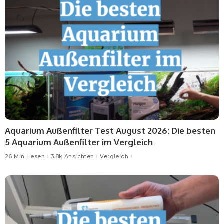
Aquarium Außenfilter Test August 2026: Die besten
5 Aquarium Außenfilter im Vergleich
26 Min. Lesen
3.8k Ansichten
Vergleich